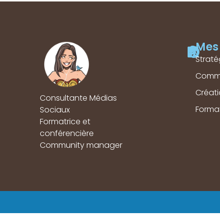
Mes 
Straté
Comm
Créat
Consultante Médias
Forma
Sociaux
Formatrice et
conférencière
Community manager