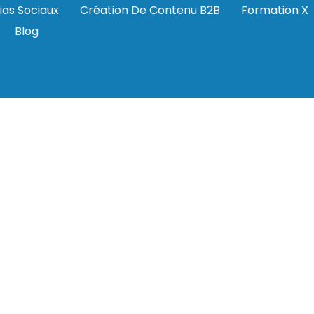
ias Sociaux
Création De Contenu B2B
Formation X
Blog
ons-biere