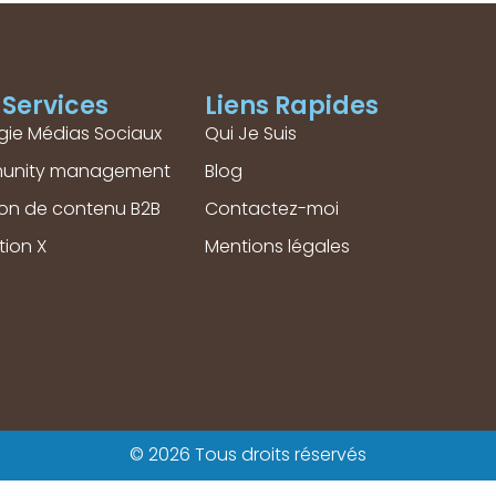
Services
Liens Rapides
gie Médias Sociaux
Qui Je Suis
unity management
Blog
ion de contenu B2B
Contactez-moi
tion X
Mentions légales
© 2026 Tous droits réservés