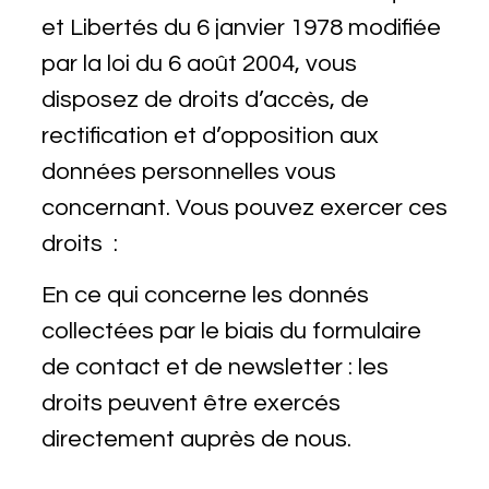
et Libertés du 6 janvier 1978 modifiée
par la loi du 6 août 2004, vous
disposez de droits d’accès, de
rectification et d’opposition aux
données personnelles vous
concernant. Vous pouvez exercer ces
droits :
En ce qui concerne les donnés
collectées par le biais du formulaire
de contact et de newsletter : les
droits peuvent être exercés
directement auprès de nous.