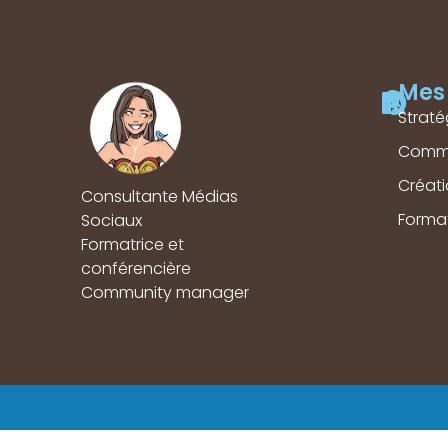
Mes 
Straté
Comm
Créat
Consultante Médias
Forma
Sociaux
Formatrice et
conférencière
Community manager