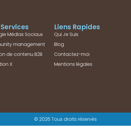
Services
Liens Rapides
gie Médias Sociaux
Qui Je Suis
unity management
Blog
ion de contenu B2B
Contactez-moi
tion X
Mentions légales
© 2026 Tous droits réservés