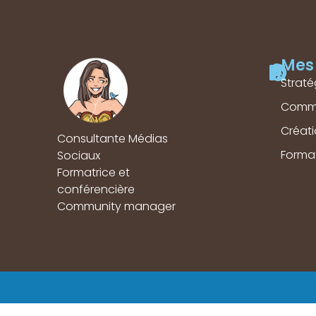
Mes 
Straté
Comm
Créat
Consultante Médias
Forma
Sociaux
Formatrice et
conférencière
Community manager