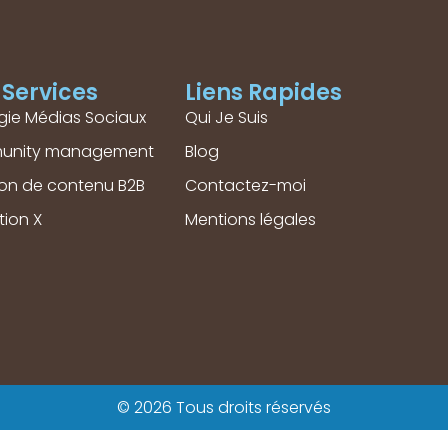
Services
Liens Rapides
gie Médias Sociaux
Qui Je Suis
unity management
Blog
ion de contenu B2B
Contactez-moi
tion X
Mentions légales
© 2026 Tous droits réservés