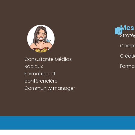
Mes 
Straté
Comm
Créat
Consultante Médias
Forma
Sociaux
Formatrice et
conférencière
Community manager