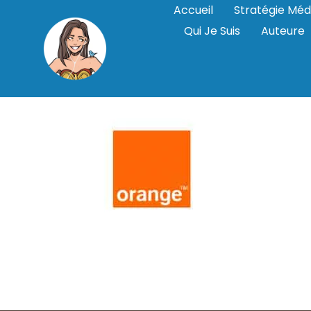
Accueil
Stratégie Méd
Qui Je Suis
Auteure
orange