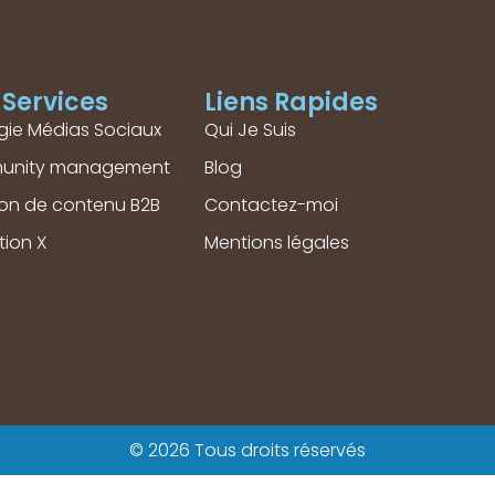
Services
Liens Rapides
gie Médias Sociaux
Qui Je Suis
unity management
Blog
ion de contenu B2B
Contactez-moi
tion X
Mentions légales
© 2026 Tous droits réservés