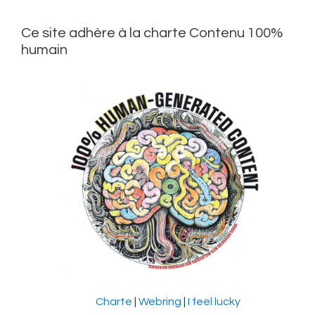
Ce site adhère à la charte Contenu 100%
humain
Charte
|
Webring
|
I feel lucky