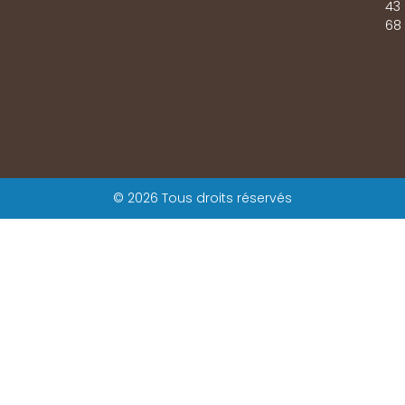
43
68
© 2026 Tous droits réservés