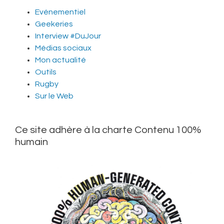
Evénementiel
Geekeries
Interview #DuJour
Médias sociaux
Mon actualité
Outils
Rugby
Sur le Web
Ce site adhère à la charte Contenu 100%
humain