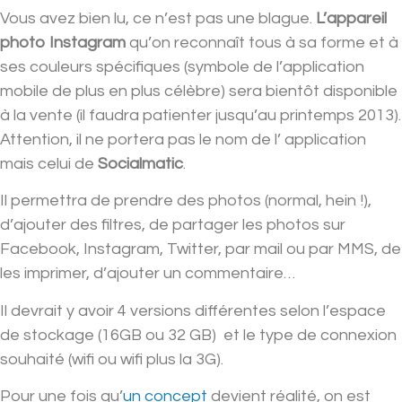
Vous avez bien lu, ce n’est pas une blague.
L’appareil
photo Instagram
qu’on reconnaît tous à sa forme et à
ses couleurs spécifiques (symbole de l’application
mobile de plus en plus célèbre) sera bientôt disponible
à la vente (il faudra patienter jusqu’au printemps 2013).
Attention, il ne portera pas le nom de l’ application
mais celui de
Socialmatic
.
Il permettra de prendre des photos (normal, hein !),
d’ajouter des filtres, de partager les photos sur
Facebook, Instagram, Twitter, par mail ou par MMS, de
les imprimer, d’ajouter un commentaire…
Il devrait y avoir 4 versions différentes selon l’espace
de stockage (16GB ou 32 GB) et le type de connexion
souhaité (wifi ou wifi plus la 3G).
Pour une fois qu’
un concept
devient réalité, on est