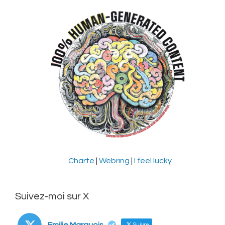
Charte
|
Webring
|
I feel lucky
Suivez-moi sur X
Emilie Marquois
Suivre