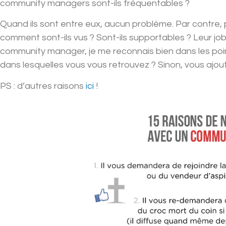
community managers sont-ils fréquentables ?
Quand ils sont entre eux, aucun problème. Par contre, po
comment sont-ils vus ? Sont-ils supportables ? Leur job
community manager, je me reconnais bien dans les points
dans lesquelles vous vous retrouvez ? Sinon, vous ajout
PS : d’autres raisons
ici
!