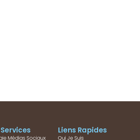
Services
Liens Rapides
gie Médias Sociaux
Qui Je Suis