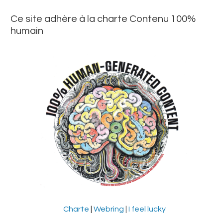
Ce site adhère à la charte Contenu 100%
humain
Charte
|
Webring
|
I feel lucky