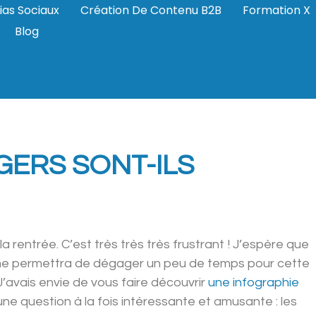
ias Sociaux
Création De Contenu B2B
Formation X
Blog
ERS SONT-ILS
rentrée. C’est très très très frustrant ! J’espère que
) me permettra de dégager un peu de temps pour cette
J’avais envie de vous faire découvrir
une infographie
question à la fois intéressante et amusante : les