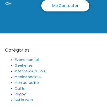
CM
Me Contacter
Catégories
Evénementiel
Geekeries
Interview #DuJour
Médias sociaux
Mon actualité
Outils
Rugby
Sur le Web