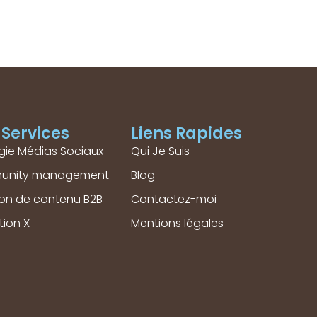
Services
Liens Rapides
gie Médias Sociaux
Qui Je Suis
unity management
Blog
ion de contenu B2B
Contactez-moi
tion X
Mentions légales