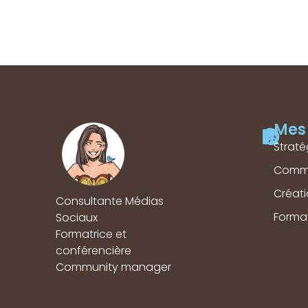
Mes 
Straté
Comm
Créat
Consultante Médias
Forma
Sociaux
Formatrice et
conférencière
Community manager