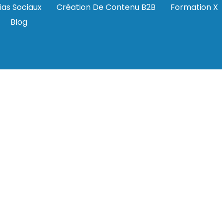
ias Sociaux
Création De Contenu B2B
Formation X
Blog
u