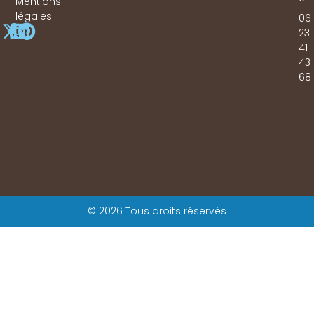
Mentions
légales
06
23
41
43
68
© 2026 Tous droits réservés