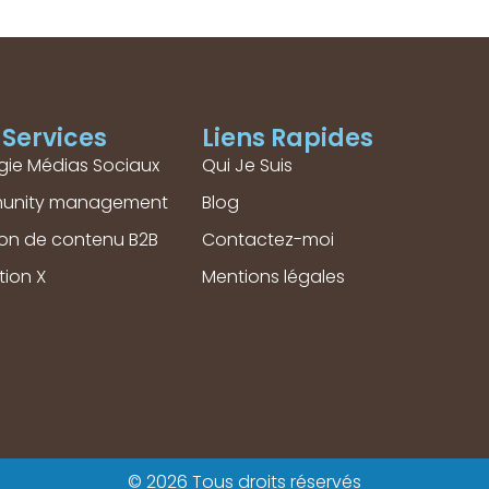
Services
Liens Rapides
gie Médias Sociaux
Qui Je Suis
unity management
Blog
ion de contenu B2B
Contactez-moi
tion X
Mentions légales
© 2026 Tous droits réservés