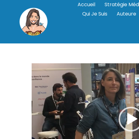
Accueil
Stratégie Méd
Qui Je Suis
Auteure
paris-retail-w
interview-mba
Lecteur
vidéo