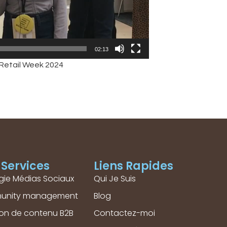
02:13
 Retail Week 2024
Services
Liens Rapides
gie Médias Sociaux
Qui Je Suis
unity management
Blog
ion de contenu B2B
Contactez-moi