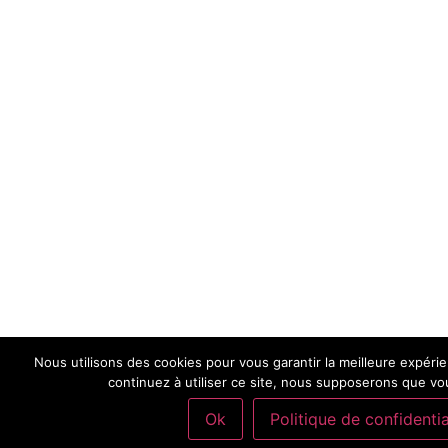
Nous utilisons des cookies pour vous garantir la meilleure expéri
continuez à utiliser ce site, nous supposerons que vou
Ok
Politique de confidentia