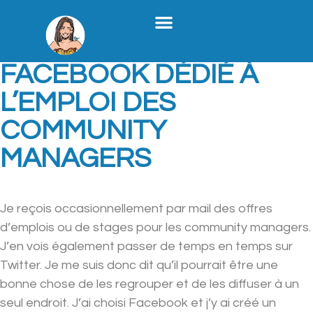
Stratégie Médias Sociaux
Création De Contenu B2B
Formation X
Qui Je Suis
REJOIGNEZ LE GROUPE
FACEBOOK DÉDIÉ À
L’EMPLOI DES
COMMUNITY
MANAGERS
Je reçois occasionnellement par mail des offres
d’emplois ou de stages pour les community managers.
J’en vois également passer de temps en temps sur
Twitter. Je me suis donc dit qu’il pourrait être une
bonne chose de les regrouper et de les diffuser à un
seul endroit. J’ai choisi Facebook et j’y ai créé un