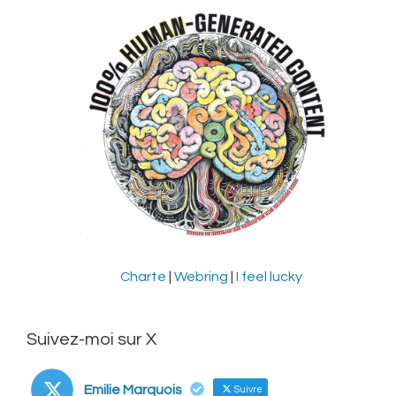
Charte
|
Webring
|
I feel lucky
Suivez-moi sur X
Emilie Marquois
Suivre