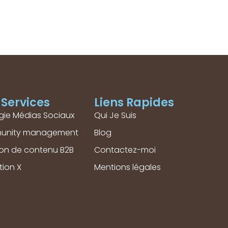
Services
Liens Rapides
gie Médias Sociaux
Qui Je Suis
unity management
Blog
ion de contenu B2B
Contactez-moi
tion X
Mentions légales