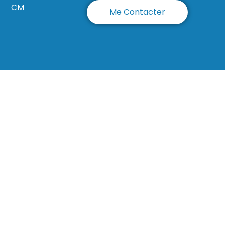
CM
Me Contacter
-ligne-