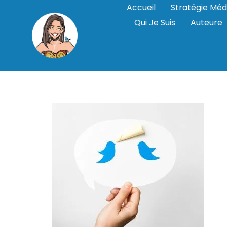
Accueil
Stratégie Méd
Qui Je Suis
Auteure
strategie-de-c
editoriale