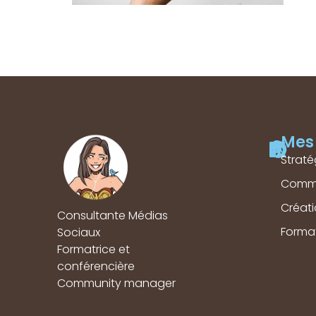
Mes 
Straté
Comm
Créat
Consultante Médias
Forma
Sociaux
Formatrice et
conférencière
Community manager