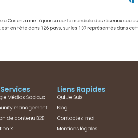
enzo Cosenza met à jour sa carte mondiale des réseaux socia
est en tête dans 126 pays, sur les 137 représentés dans cett
Services
Liens Rapides
gie Médias Sociaux
Qui Je Suis
unity management
Blog
ion de contenu B2B
Contactez-moi
tion X
Mentions légales