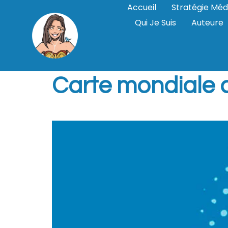
Accueil
Stratégie Méd
Qui Je Suis
Auteure
Étiquette :
goog
Carte mondiale 