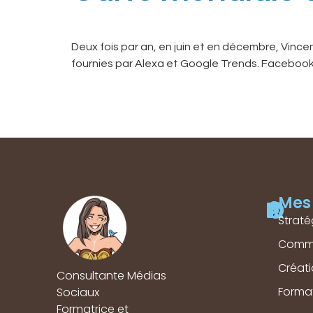
Deux fois par an, en juin et en décembre, Vinc
fournies par Alexa et Google Trends. Facebook 
Mes 
Straté
Comm
Créat
Consultante Médias
Forma
Sociaux
Formatrice et