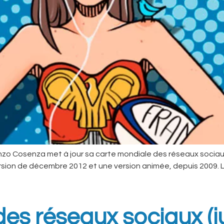
enzo Cosenza met à jour sa carte mondiale des réseaux socia
version de décembre 2012 et une version animée, depuis 2009.
es réseaux sociaux (j