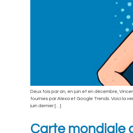
Deux fois par an, en juin et en décembre, Vinc
fournies par Alexa et Google Trends. Voici la 
juin dernier […]
Carte mondiale d