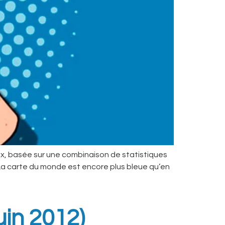
ux, basée sur une combinaison de statistiques
 La carte du monde est encore plus bleue qu’en
uin 2012)