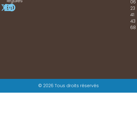
légales
06
23
41
43
68
© 2026 Tous droits réservés