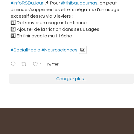
#InfoRSDuJour
📌 Pour
@thibauddumas
, on peut
diminuer/supprimer les effets négatifs d’un usage
excessif des RS via 3 leviers :
1️⃣ Retrouver un usage intentionnel
2️⃣ Ajouter de la friction dans ses usages
3️⃣ En finir avec le multitâche
#SocialMedia
#Neurosciences
1
Twitter
Charger plus...