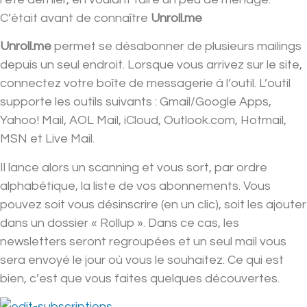
C’était avant de connaître
Unroll.me
Unroll.me
permet se désabonner de plusieurs mailings
depuis un seul endroit. Lorsque vous arrivez sur le site,
connectez votre boîte de messagerie à l’outil. L’outil
supporte les outils suivants : Gmail/Google Apps,
Yahoo! Mail, AOL Mail, iCloud, Outlook.com, Hotmail,
MSN et Live Mail.
Il lance alors un scanning et vous sort, par ordre
alphabétique, la liste de vos abonnements. Vous
pouvez soit vous désinscrire (en un clic), soit les ajouter
dans un dossier « Rollup ». Dans ce cas, les
newsletters seront regroupées et un seul mail vous
sera envoyé le jour où vous le souhaitez. Ce qui est
bien, c’est que vous faites quelques découvertes.