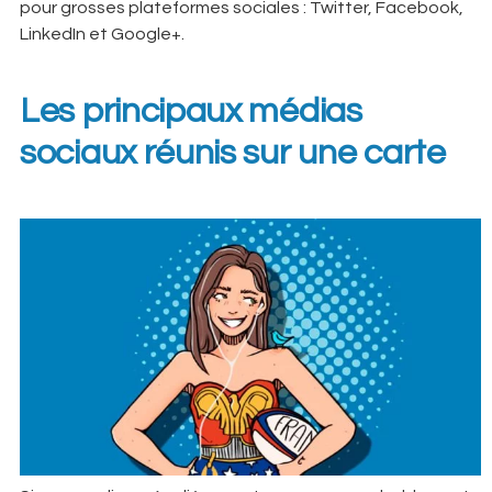
pour grosses plateformes sociales : Twitter, Facebook,
LinkedIn et Google+.
Les principaux médias
sociaux réunis sur une carte