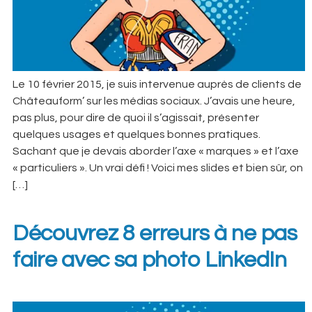
Le 10 février 2015, je suis intervenue auprès de clients de
Châteauform’ sur les médias sociaux. J’avais une heure,
pas plus, pour dire de quoi il s’agissait, présenter
quelques usages et quelques bonnes pratiques.
Sachant que je devais aborder l’axe « marques » et l’axe
« particuliers ». Un vrai défi ! Voici mes slides et bien sûr, on
[…]
Découvrez 8 erreurs à ne pas
faire avec sa photo LinkedIn