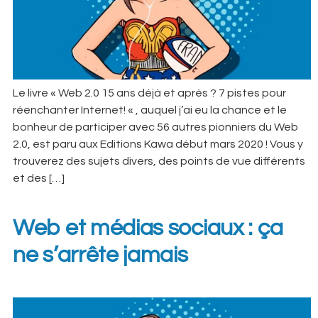
Le livre « Web 2.0 15 ans déjà et après ? 7 pistes pour
réenchanter Internet! « , auquel j’ai eu la chance et le
bonheur de participer avec 56 autres pionniers du Web
2.0, est paru aux Editions Kawa début mars 2020 ! Vous y
trouverez des sujets divers, des points de vue différents
et des […]
Web et médias sociaux : ça
ne s’arrête jamais